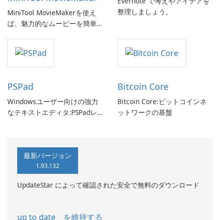
Evernote で考えやアイデアを
整理しましょう。
MiniTool MovieMakerを使え
ば、魅力的なムービーを簡単
に作成できます。
PSPad
Bitcoin Core
Windowsユーザー向けの強力
Bitcoin Core:ビットコインネ
なテキストエディタ:PSPadレ
ットワークの基盤
ビュー
最新バージョン
1.93.132
UpdateStar によって確認された安全で無料のダウンロード
up to date を維持する