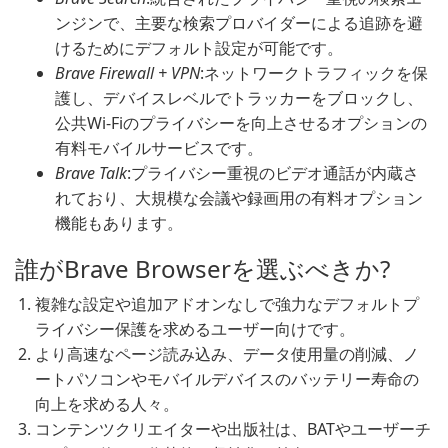
ンジンで、主要な検索プロバイダーによる追跡を避
けるためにデフォルト設定が可能です。
Brave Firewall + VPN
:ネットワークトラフィックを保
護し、デバイスレベルでトラッカーをブロックし、
公共Wi-Fiのプライバシーを向上させるオプションの
有料モバイルサービスです。
Brave Talk
:プライバシー重視のビデオ通話が内蔵さ
れており、大規模な会議や録画用の有料オプション
機能もあります。
誰がBrave Browserを選ぶべきか?
複雑な設定や追加アドオンなしで強力なデフォルトプ
ライバシー保護を求めるユーザー向けです。
より高速なページ読み込み、データ使用量の削減、ノ
ートパソコンやモバイルデバイスのバッテリー寿命の
向上を求める人々。
コンテンツクリエイターや出版社は、BATやユーザーチ