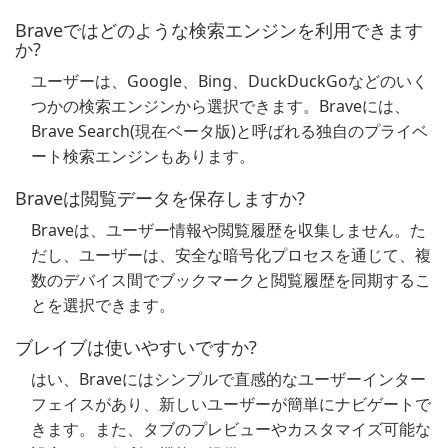
Braveではどのような検索エンジンを利用できます
か?
ユーザーは、Google、Bing、DuckDuckGoなどのいく
つかの検索エンジンから選択できます。Braveには、
Brave Search(現在ベータ版)と呼ばれる独自のプライベ
ート検索エンジンもあります。
Braveは閲覧データを保存しますか?
Braveは、ユーザー情報や閲覧履歴を収集しません。た
だし、ユーザーは、安全な暗号化プロセスを通じて、複
数のデバイス間でブックマークと閲覧履歴を同期するこ
とを選択できます。
ブレイブは使いやすいですか?
はい、Braveにはシンプルで直感的なユーザーインター
フェイスがあり、新しいユーザーが簡単にナビゲートで
きます。また、タブのプレビューやカスタマイズ可能な