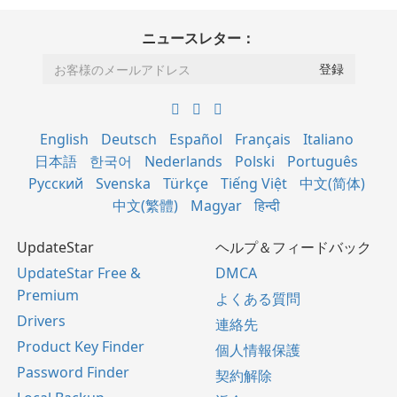
ニュースレター：
English
Deutsch
Español
Français
Italiano
日本語
한국어
Nederlands
Polski
Português
Русский
Svenska
Türkçe
Tiếng Việt
中文(简体)
中文(繁體)
Magyar
हिन्दी
UpdateStar
ヘルプ＆フィードバック
UpdateStar Free &
DMCA
Premium
よくある質問
Drivers
連絡先
Product Key Finder
個人情報保護
Password Finder
契約解除