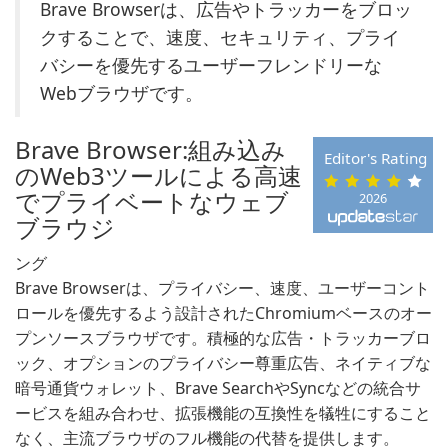
Brave Browserは、広告やトラッカーをブロッ
クすることで、速度、セキュリティ、プライ
バシーを優先するユーザーフレンドリーな
Webブラウザです。
Brave Browser:組み込み
Editor's Rating
のWeb3ツールによる高速
でプライベートなウェブ
2026
ブラウジ
ング
Brave Browserは、プライバシー、速度、ユーザーコント
ロールを優先するよう設計されたChromiumベースのオー
プンソースブラウザです。積極的な広告・トラッカーブロ
ック、オプションのプライバシー尊重広告、ネイティブな
暗号通貨ウォレット、Brave SearchやSyncなどの統合サ
ービスを組み合わせ、拡張機能の互換性を犠牲にすること
なく、主流ブラウザのフル機能の代替を提供します。