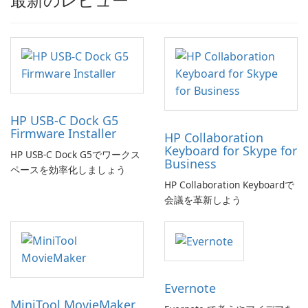
HP USB-C Dock G5
Firmware Installer
HP Collaboration
Keyboard for Skype for
HP USB-C Dock G5でワークス
Business
ペースを効率化しましょう
HP Collaboration Keyboardで
会議を革新しよう
Evernote
MiniTool MovieMaker