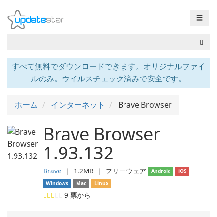
☰
すべて無料でダウンロードできます。オリジナルファイ
ルのみ。ウイルスチェック済みで安全です。
ホーム
インターネット
Brave Browser
Brave Browser
1.93.132
Brave
❘
1.2MB
❘
フリーウェア
Android
iOS
Windows
Mac
Linux
9
票から