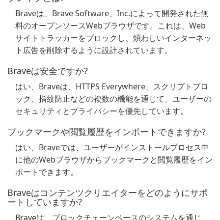
Braveは、Brave Software、Inc.によって開発された無
料のオープンソースWebブラウザです。これは、Web
サイトトラッカーをブロックし、煩わしいインターネッ
ト広告を削除するように設計されています。
Braveは安全ですか?
はい、Braveは、HTTPS Everywhere、スクリプトブロ
ック、指紋防止などの複数の機能を通じて、ユーザーの
セキュリティとプライバシーを優先しています。
ブックマークや閲覧履歴をインポートできますか?
はい、Braveでは、ユーザーがインストールプロセス中
に他のWebブラウザからブックマークと閲覧履歴をイン
ポートできます。
Braveはコンテンツクリエイターをどのようにサポ
ートしていますか?
Braveは、ブロックチェーンベースのシステムを通じ