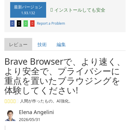
最新バージョン
インストールしても安全
1.93.132
Report a Problem
レビュー
技術
編集
Brave Browserで、より速く、
より安全で、プライバシーに
重点を置いたブラウジングを
体験してください!
人間が作ったもの。AI強化。
Elena Angelini
2026/05/31