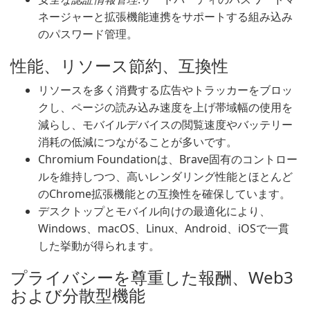
ネージャーと拡張機能連携をサポートする組み込み
のパスワード管理。
性能、リソース節約、互換性
リソースを多く消費する広告やトラッカーをブロッ
クし、ページの読み込み速度を上げ帯域幅の使用を
減らし、モバイルデバイスの閲覧速度やバッテリー
消耗の低減につながることが多いです。
Chromium Foundationは、Brave固有のコントロー
ルを維持しつつ、高いレンダリング性能とほとんど
のChrome拡張機能との互換性を確保しています。
デスクトップとモバイル向けの最適化により、
Windows、macOS、Linux、Android、iOSで一貫
した挙動が得られます。
プライバシーを尊重した報酬、Web3
および分散型機能