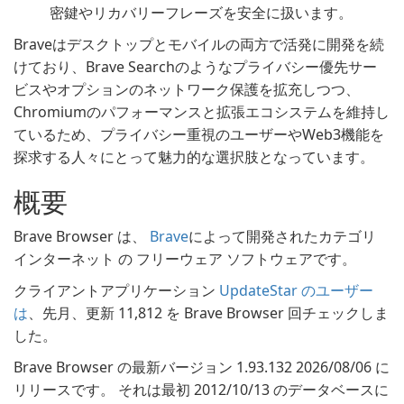
密鍵やリカバリーフレーズを安全に扱います。
Braveはデスクトップとモバイルの両方で活発に開発を続
けており、Brave Searchのようなプライバシー優先サー
ビスやオプションのネットワーク保護を拡充しつつ、
Chromiumのパフォーマンスと拡張エコシステムを維持し
ているため、プライバシー重視のユーザーやWeb3機能を
探求する人々にとって魅力的な選択肢となっています。
概要
Brave Browser は、
Brave
によって開発されたカテゴリ
インターネット の フリーウェア ソフトウェアです。
クライアントアプリケーション
UpdateStar のユーザー
は
、先月、更新 11,812 を Brave Browser 回チェックしま
した。
Brave Browser の最新バージョン 1.93.132 2026/08/06 に
リリースです。 それは最初 2012/10/13 のデータベースに