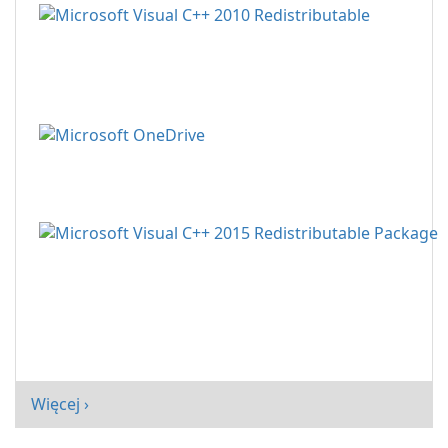
Więcej ›