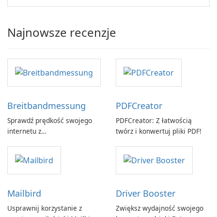
Najnowsze recenzje
Breitbandmessung
PDFCreator
Sprawdź prędkość swojego
PDFCreator: Z łatwością
internetu z
twórz i konwertuj pliki PDF!
Breitbandmessung by zafaco
GmbH!
Mailbird
Driver Booster
Usprawnij korzystanie z
Zwiększ wydajność swojego