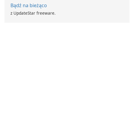
Bądź na bieżąco
z UpdateStar freeware.