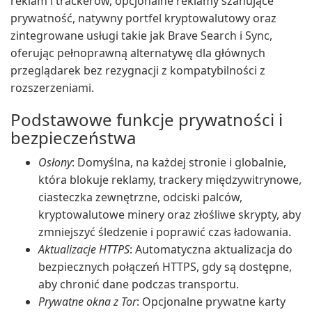
reklam i trackerów, opcjonalne reklamy szanujące
prywatność, natywny portfel kryptowalutowy oraz
zintegrowane usługi takie jak Brave Search i Sync,
oferując pełnoprawną alternatywę dla głównych
przeglądarek bez rezygnacji z kompatybilności z
rozszerzeniami.
Podstawowe funkcje prywatności i
bezpieczeństwa
Osłony
: Domyślna, na każdej stronie i globalnie,
która blokuje reklamy, trackery międzywitrynowe,
ciasteczka zewnętrzne, odciski palców,
kryptowalutowe minery oraz złośliwe skrypty, aby
zmniejszyć śledzenie i poprawić czas ładowania.
Aktualizacje HTTPS
: Automatyczna aktualizacja do
bezpiecznych połączeń HTTPS, gdy są dostępne,
aby chronić dane podczas transportu.
Prywatne okna z Tor
: Opcjonalne prywatne karty