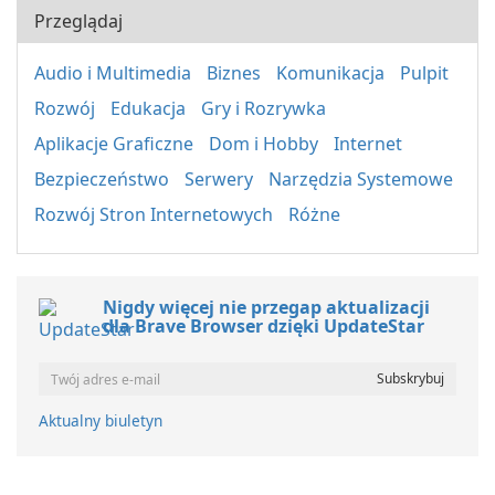
Przeglądaj
Audio i Multimedia
Biznes
Komunikacja
Pulpit
Rozwój
Edukacja
Gry i Rozrywka
Aplikacje Graficzne
Dom i Hobby
Internet
Bezpieczeństwo
Serwery
Narzędzia Systemowe
Rozwój Stron Internetowych
Różne
Nigdy więcej nie przegap aktualizacji
dla Brave Browser dzięki UpdateStar
Aktualny biuletyn