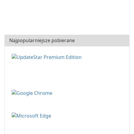
Najpopularniejsze pobierane