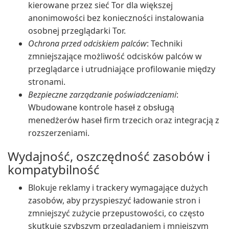
kierowane przez sieć Tor dla większej
anonimowości bez konieczności instalowania
osobnej przeglądarki Tor.
Ochrona przed odciskiem palców
: Techniki
zmniejszające możliwość odcisków palców w
przeglądarce i utrudniające profilowanie między
stronami.
Bezpieczne zarządzanie poświadczeniami
:
Wbudowane kontrole haseł z obsługą
menedżerów haseł firm trzecich oraz integracją z
rozszerzeniami.
Wydajność, oszczędność zasobów i
kompatybilność
Blokuje reklamy i trackery wymagające dużych
zasobów, aby przyspieszyć ładowanie stron i
zmniejszyć zużycie przepustowości, co często
skutkuje szybszym przeglądaniem i mniejszym