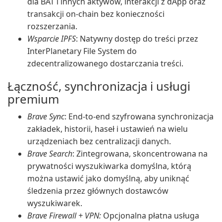
dla BAT i innych aktywów, interakcji z dApp oraz
transakcji on-chain bez konieczności
rozszerzania.
Wsparcie IPFS
: Natywny dostęp do treści przez
InterPlanetary File System do
zdecentralizowanego dostarczania treści.
Łączność, synchronizacja i usługi
premium
Brave Sync
: End-to-end szyfrowana synchronizacja
zakładek, historii, haseł i ustawień na wielu
urządzeniach bez centralizacji danych.
Brave Search
: Zintegrowana, skoncentrowana na
prywatności wyszukiwarka domyślna, którą
można ustawić jako domyślną, aby uniknąć
śledzenia przez głównych dostawców
wyszukiwarek.
Brave Firewall + VPN:
Opcjonalna płatna usługa