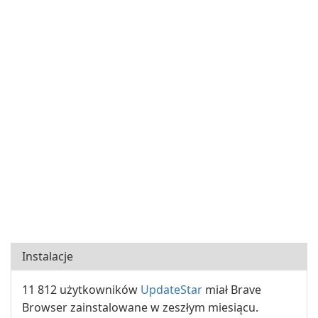
Instalacje
11 812 użytkowników
UpdateStar
miał Brave
Browser zainstalowane w zeszłym miesiącu.